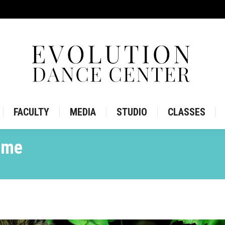
IRE
STORE
FACULTY
MEDIA
STUDIO
CLASS
FACULTY
MEDIA
STUDIO
CLASSES
ome