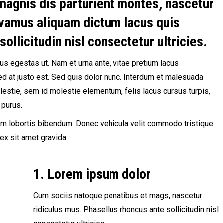
magnis dis parturient montes, nascetur
Vivamus aliquam dictum lacus quis
ollicitudin nisl consectetur ultricies.
 egestas ut. Nam et urna ante, vitae pretium lacus
Sed at justo est. Sed quis dolor nunc. Interdum et malesuada
estie, sem id molestie elementum, felis lacus cursus turpis,
 purus.
um lobortis bibendum. Donec vehicula velit commodo tristique
ex sit amet gravida.
1. Lorem ipsum dolor
Cum sociis natoque penatibus et mags, nascetur
ridiculus mus. Phasellus rhoncus ante sollicitudin nisl