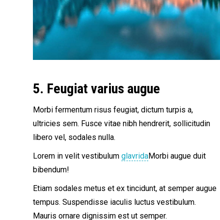
5. Feugiat varius augue
Morbi fermentum risus feugiat, dictum turpis a,
ultricies sem. Fusce vitae nibh hendrerit, sollicitudin
libero vel, sodales nulla.
Lorem in velit vestibulum
glavrida
Morbi augue duit
bibendum!
Etiam sodales metus et ex tincidunt, at semper augue
tempus. Suspendisse iaculis luctus vestibulum.
Mauris ornare dignissim est ut semper.