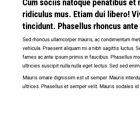
Cum sociis natoque penatibus et 
ridiculus mus. Etiam dui libero! 
tincidunt. Phasellus rhoncus ante s
Sed rhoncus ullamcorper mauris, ac condimentum metus
vehicula. Praesent aliquam mi a nibh sagittis luctus. 
fames ac ante ipsum primis in faucibus. Phasellus mol
ultricies suscipit nulla nulla eget lectus. Sed sed enim
Mauris ornare dignissim est ut semper. Mauris interd
ultrices. Phasellus et semper velit. Mauris sodales id 