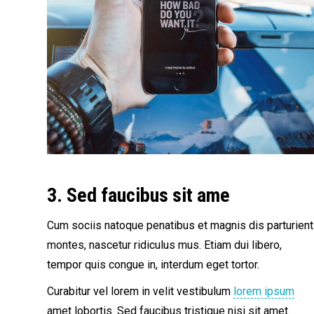
3. Sed faucibus sit ame
Cum sociis natoque penatibus et magnis dis parturient
montes, nascetur ridiculus mus. Etiam dui libero,
tempor quis congue in, interdum eget tortor.
Curabitur vel lorem in velit vestibulum
lorem ipsum
amet lobortis. Sed faucibus tristique nisi sit amet