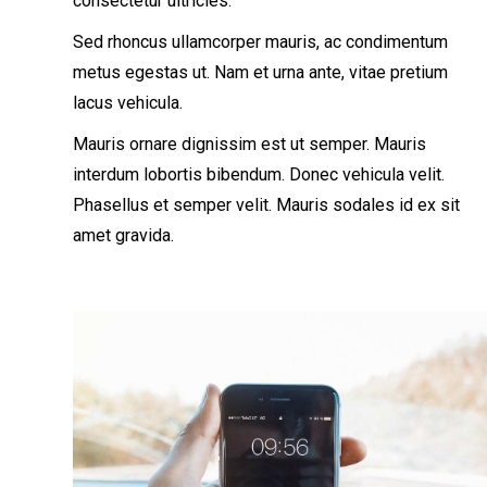
consectetur ultricies.
Sed rhoncus ullamcorper mauris, ac condimentum
metus egestas ut. Nam et urna ante, vitae pretium
lacus vehicula.
Mauris ornare dignissim est ut semper. Mauris
interdum lobortis bibendum. Donec vehicula velit.
Phasellus et semper velit. Mauris sodales id ex sit
amet gravida.